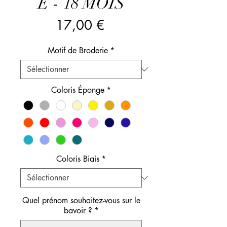
É - 18 MOIS
Prix
17,00 €
Motif de Broderie
*
Coloris Éponge
*
Coloris Biais
*
Quel prénom souhaitez-vous sur le
bavoir ?
*