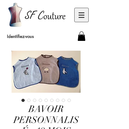
Identifiez-vous
BAVOIR
PERSONNALIS