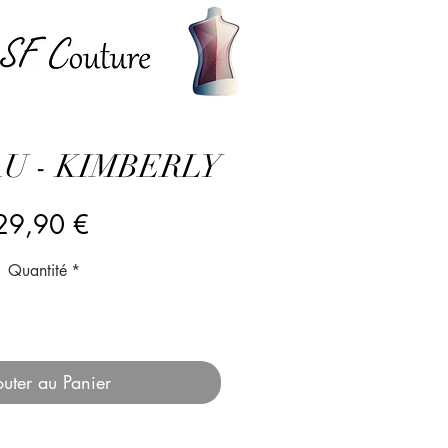
U - KIMBERLY
Prix
29,90 €
Quantité
*
uter au Panier