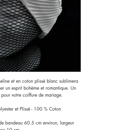
line et en coton plissé blanc sublimera
er un esprit bohème et romantique. Un
 pour votre coiffure de mariage.
lyester et Plissé - 100 % Coton
r de bandeau 60.5 cm environ, largeur
line 10 cm